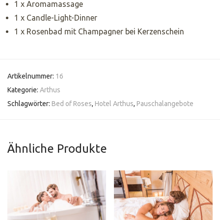
1 x Aromamassage
1 x Candle-Light-Dinner
1 x Rosenbad mit Champagner bei Kerzenschein
Artikelnummer:
16
Kategorie:
Arthus
Schlagwörter:
Bed of Roses
,
Hotel Arthus
,
Pauschalangebote
Ähnliche Produkte