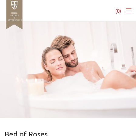
0
Bed of Roses