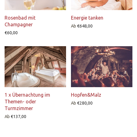
Rosenbad mit
Energie tanken
Champagner
Ab
€
648,00
€
60,00
1 x Übernachtung im
Hopfen&Malz
Themen- oder
Ab
€
280,00
Turmzimmer
Ab
€
137,00