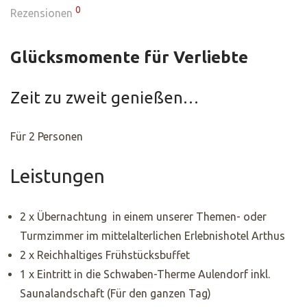
0
Rezensionen
Glücksmomente für Verliebte
Zeit zu zweit genießen…
Für 2 Personen
Leistungen
2 x Übernachtung in einem unserer Themen- oder
Turmzimmer im mittelalterlichen Erlebnishotel Arthus
2 x Reichhaltiges Frühstücksbuffet
1 x Eintritt in die Schwaben-Therme Aulendorf inkl.
Saunalandschaft (Für den ganzen Tag)